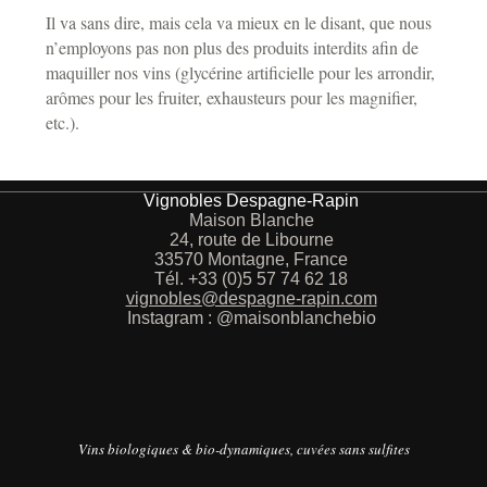
Il va sans dire, mais cela va mieux en le disant, que nous
n’employons pas non plus des produits interdits afin de
maquiller nos vins (glycérine artificielle pour les arrondir,
arômes pour les fruiter, exhausteurs pour les magnifier,
etc.).
Vignobles Despagne-Rapin
Maison Blanche
24, route de Libourne
33570 Montagne, France
Tél. +33 (0)5 57 74 62 18
vignobles@despagne-rapin.com
Instagram : @maisonblanchebio
Vins biologiques & bio-dynamiques, cuvées sans sulfites