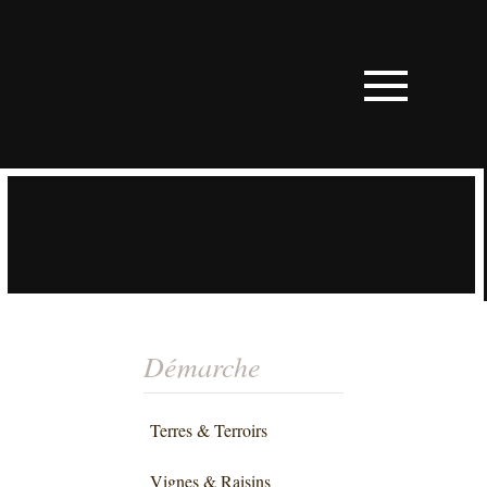
Démarche
Terres & Terroirs
Vignes & Raisins