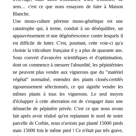
sens… c'est ce que nous essayons de faire à Maison
Blanche.
Une mono-culture pérenne mono-génétique est une
catastrophe qui,
à terme, conduit à un déséquilibre, un
appauvrissement et une dégénérescence contre lesquels il
est difficile de
lutter
.
C'est, pourtant, cette voie-ci qu
'a
choisie
la viticulture française
il y a
plus de quarante ans.
Sous couvert d'avancées scientifiques
et d'optimisation,
dont on commence à mesurer l'absurdité, les pépiniéristes
ne peuvent plus vendre aux vignerons que du "matériel
végétal" normalisé, entendez d
es plants clonés-certifés
rigoureusement sélectionnés, ce qui signifie vendre les
mêmes plants à tous les vignerons. Le seul moyen
d'échapper à cette aberration est de s'engager dans une
démarche de pépinière privée. C'est ce que nous avons
fait après avoir réalisé qu'en replantant le nord de notre
parcelle de Corbin, nous n'avions pas planté 15000 pieds
mais 15000 fois le même pied ! Ce n'était pas très grave,