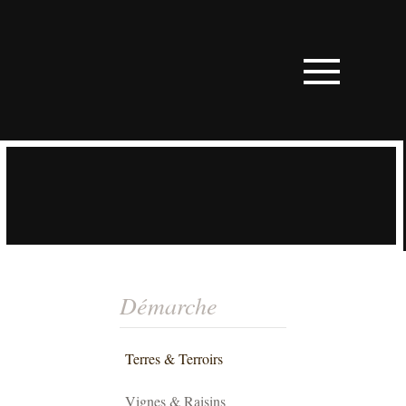
Démarche
Terres & Terroirs
Vignes & Raisins