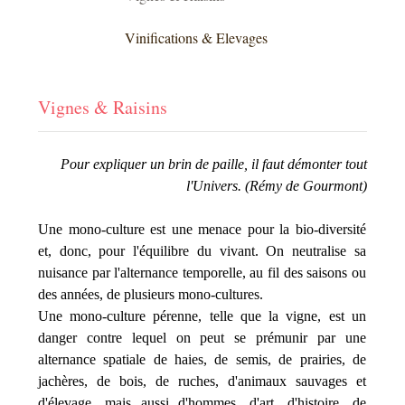
Vinifications & Elevages
Vignes & Raisins
Pour
expliquer un brin de paille, il faut démonter tout
l'Univers
.
(
Rémy de Gourmont
)
Une mono-culture est une menace pour la bio-diversité
et, donc, pour l'équilibre du vivant. On neutralise sa
nuisance par l'alternance temporelle, au fil des saisons ou
des années, de plusieurs mono-cultures.
Une mono-culture pérenne, telle que la vigne, est un
danger contre lequel on peut se prémunir par une
alternance spatiale de haies, de semis, de prairies, de
jachères, de bois, de ruches, d'animaux sauvages et
d'élevage, mais aussi d'hommes, d'art, d'histoire, de