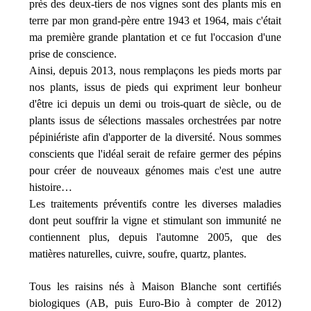
près des deux-tiers de nos vignes sont des plants mis en
terre par mon grand-père entre 1943 et 1964, mais c'était
ma première grande plantation et ce fut l'occasion d'une
prise de conscience.
Ainsi, depuis 2013, nous remplaçons les pieds morts par
nos plants, issus de pieds qui expriment leur bonheur
d'être ici depuis un demi ou trois-quart de siècle, ou de
plants issus de sélections massales orchestrées par notre
pépiniériste afin d'apporter de la diversité. Nous sommes
conscients que l'idéal serait de refaire germer des pépins
pour créer de nouveaux génomes mais c'est une autre
histoire…
Les traitements préventifs contre les diverses maladies
dont peut souffrir la vigne et stimulant son immunité ne
contiennent plus, depuis l'automne 2005, que
des
matières naturelles,
cuivre, soufre,
quartz,
plantes
.
Tous l
es raisins
nés à Maison Blanche sont
certifiés
biologiques (AB,
puis Euro-Bio à compter de 2012)