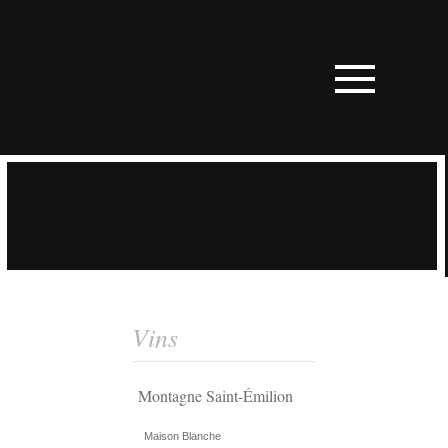
Vins
Montagne Saint-Émilion
Maison Blanche